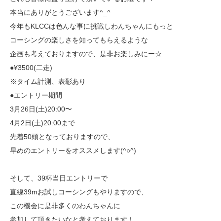
本当にありがとうございます^_^
今年もKLCCは色んな事に挑戦しわんちゃんにもっと
コーシングの楽しさを知ってもらえるような
企画も考えておりますので、是非お楽しみにー☆
●¥3500(二走)
※タイム計測、表彰あり
●エントリー期間
3月26日(土)20:00〜
4月2日(土)20:00まで
先着50頭となっておりますので、
早めのエントリーをオススメします(^○^)
そして、39杯当日エントリーで
直線39mお試しコーシングもやりますので、
この機会に是非多くのわんちゃんに
参加して頂きたいなと考えております！