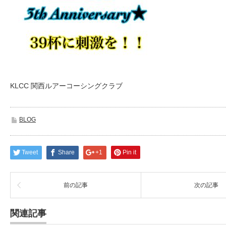
KLCC 関西ルアーコーシングクラブ
BLOG
Tweet
Share
+1
Pin it
前の記事
次の記事
関連記事