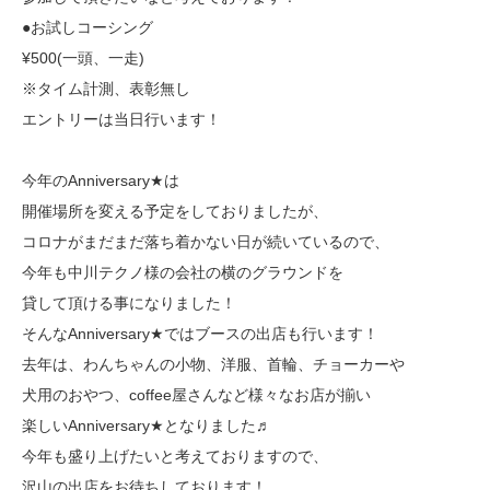
●お試しコーシング
¥500(一頭、一走)
※タイム計測、表彰無し
エントリーは当日行います！
今年のAnniversary★は
開催場所を変える予定をしておりましたが、
コロナがまだまだ落ち着かない日が続いているので、
今年も中川テクノ様の会社の横のグラウンドを
貸して頂ける事になりました！
そんなAnniversary★ではブースの出店も行います！
去年は、わんちゃんの小物、洋服、首輪、チョーカーや
犬用のおやつ、coffee屋さんなど様々なお店が揃い
楽しいAnniversary★となりました♬
今年も盛り上げたいと考えておりますので、
沢山の出店をお待ちしております！