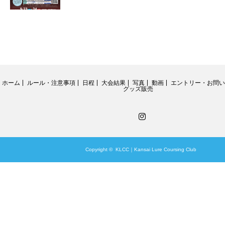
ホーム
ルール・注意事項
日程
大会結果
写真
動画
エントリー・お問い
グッズ販売
Instagram
Copyright ©
KLCC｜Kansai Lure Coursing Club