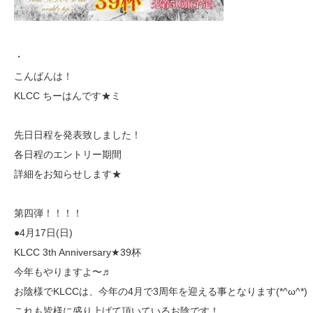
・
こんばんは！
KLCC ちーはんです★ミ
先日日程を発表致しました！
各日程のエントリー期間
詳細をお知らせします★
第四弾！！！！
●4月17日(日)
KLCC 3th Anniversary★39杯
今年もやりますよ〜♬
お陰様でKLCCは、今年の4月で3周年を迎える事となります(*^ω^*)
これも皆様に盛り上げて頂いているお陰です！