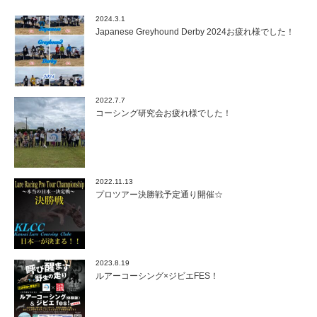
2024.3.1
Japanese Greyhound Derby 2024お疲れ様でした！
2022.7.7
コーシング研究会お疲れ様でした！
2022.11.13
プロツアー決勝戦予定通り開催☆
2023.8.19
ルアーコーシング×ジビエFES！