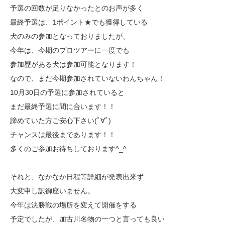
予選の回数が足りなかったとのお声が多く
最終予選は、1ポイント★でも獲得している
犬のみの参加となっておりましたが、
今年は、今期のプロツアーに一度でも
参加歴がある犬は参加可能となります！
なので、まだ今期参加されていないわんちゃん！
10月30日の予選に参加されていると
まだ最終予選に間に合います！！
諦めていた方ご安心下さい(ﾟ∀ﾟ)
チャンスは最後まであります！！
多くのご参加お待ちしております^_^
それと、なかなか日程等詳細が発表出来ず
大変申し訳御座いません。
今年は決勝戦の場所を変えて開催をする
予定でしたが、加古川名物の一つと言っても良い