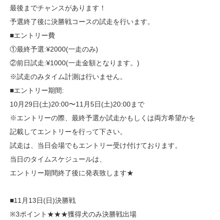
最後までチャンスがあります！
予選終了後に決勝戦コースの試走を行います。
■エントリー費
①最終予選:¥2000(一走のみ)
②前日試走:¥1000(一走金額となります。)
※試走のみタイム計測は行いません。
■エントリー期間:
10月29日(土)20:00〜11月5日(土)20:00まで
※エントリーの際、最終予選か試走かもしくは両方希望かを
記載してエントリーを行って下さい。
試走は、当日会場でもエントリー受け付けております。
当日のタイムスケジュールは、
エントリー期間終了後に発表致します★
■11月13日(日)決勝戦
※3ポイント★★★獲得犬のみ決勝戦出場