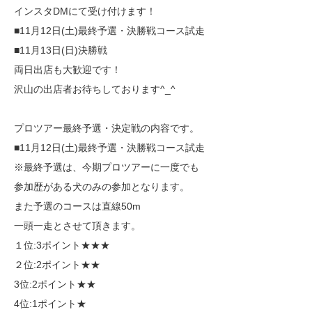
インスタDMにて受け付けます！
■11月12日(土)最終予選・決勝戦コース試走
■11月13日(日)決勝戦
両日出店も大歓迎です！
沢山の出店者お待ちしております^_^
プロツアー最終予選・決定戦の内容です。
■11月12日(土)最終予選・決勝戦コース試走
※最終予選は、今期プロツアーに一度でも
参加歴がある犬のみの参加となります。
また予選のコースは直線50m
一頭一走とさせて頂きます。
１位:3ポイント★★★
２位:2ポイント★★
3位:2ポイント★★
4位:1ポイント★