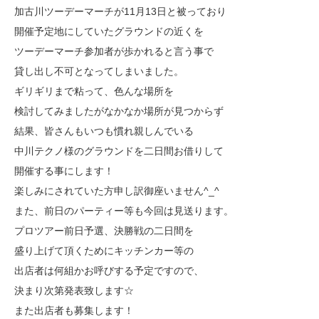
加古川ツーデーマーチが11月13日と被っており
開催予定地にしていたグラウンドの近くを
ツーデーマーチ参加者が歩かれると言う事で
貸し出し不可となってしまいました。
ギリギリまで粘って、色んな場所を
検討してみましたがなかなか場所が見つからず
結果、皆さんもいつも慣れ親しんでいる
中川テクノ様のグラウンドを二日間お借りして
開催する事にします！
楽しみにされていた方申し訳御座いません^_^
また、前日のパーティー等も今回は見送ります。
プロツアー前日予選、決勝戦の二日間を
盛り上げて頂くためにキッチンカー等の
出店者は何組かお呼びする予定ですので、
決まり次第発表致します☆
また出店者も募集します！