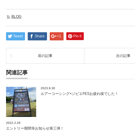
BLOG
Tweet
Share
+1
Pin it
前の記事
次の記事
関連記事
2023.9.30
ルアーコーシング×ジビエFESお疲れ様でした！
2022.2.26
エントリー期間等お知らせ第三弾！