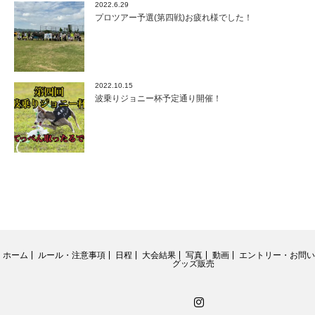
2022.6.29
プロツアー予選(第四戦)お疲れ様でした！
2022.10.15
波乗りジョニー杯予定通り開催！
ホーム
ルール・注意事項
日程
大会結果
写真
動画
エントリー・お問い
グッズ販売
Instagram