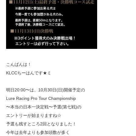
こんばんは！
KLCCちーはんです★ミ
明日20:00〜は、10月30日(日)開催予定の
Lure Racing Pro Tour Championship
〜本当の日本一決定戦〜予選(第七戦)の
エントリーが始まりますね☆
予選も残すところ2回となりました！
今年は去年よりも参加頭数が多く