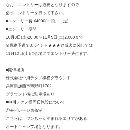
なお、エントリーは必要となりますので
必ずエントリーを行って下さい。
■エントリー費:¥4000(一頭、ニ走)
■エントリー期間
10月8日(土)20:00〜11月5日(土)20:00まで
※最終予選で3ポイント★★★達成犬に関しては
11月12日(土)に会場にてエントリー受付ます。
■開催場所
株式会社中川テクノ様横グラウンド
兵庫県加西市鶉野町1762
グラウンド横に駐車場あり
■中川テクノ様周辺施設について
①モビレージ東条湖
こちらは、ワンちゃん泊まれるエリアがある
オートキャンプ場となります。