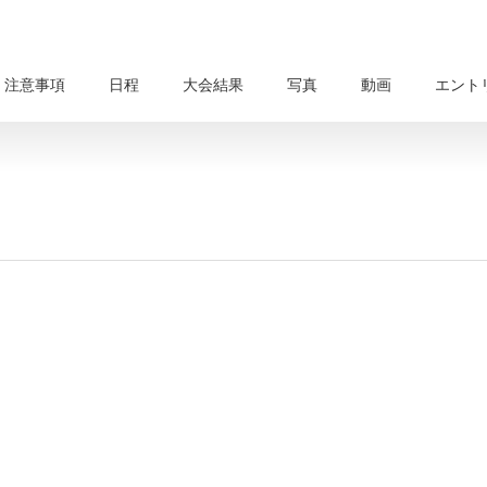
・注意事項
日程
大会結果
写真
動画
エント