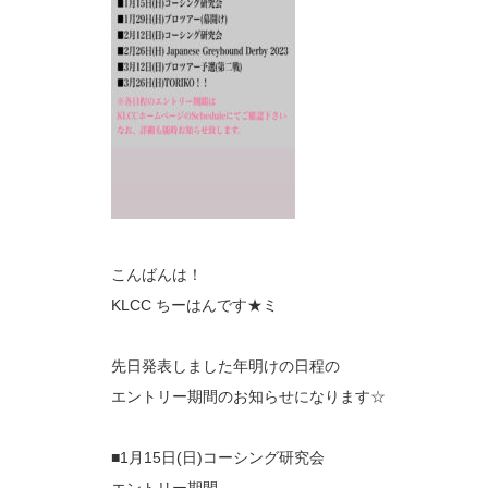
こんばんは！
KLCC ちーはんです★ミ
先日発表しました年明けの日程の
エントリー期間のお知らせになります☆
■1月15日(日)コーシング研究会