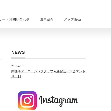
リー・お問い合わせ
団体紹介
グッズ販売
NEWS
2019/4/15
関西ルアーコーシングクラブ★練習会・大会エント
リー日