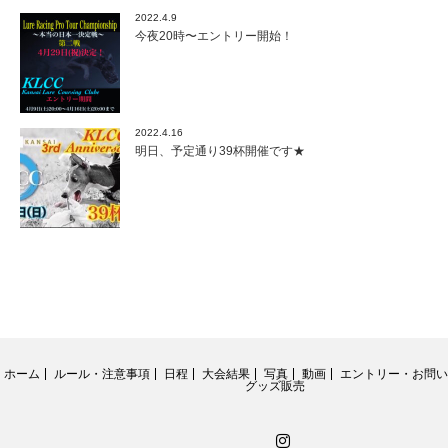
2022.4.9
今夜20時〜エントリー開始！
2022.4.16
明日、予定通り39杯開催です★
ホーム
ルール・注意事項
日程
大会結果
写真
動画
エントリー・お問い
グッズ販売
Instagram