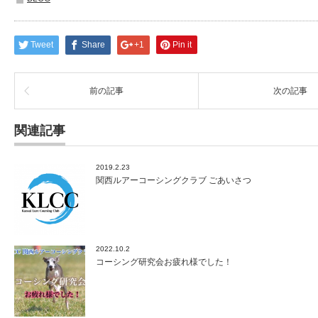
Tweet
Share
+1
Pin it
前の記事
次の記事
関連記事
2019.2.23
関西ルアーコーシングクラブ ごあいさつ
2022.10.2
コーシング研究会お疲れ様でした！